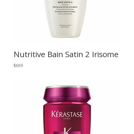
Nutritive Bain Satin 2 Irisome
$
669