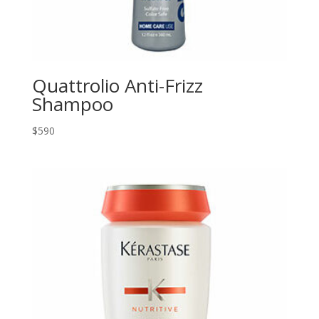
Quattrolio Anti-Frizz
Shampoo
$
590