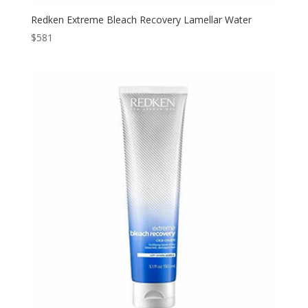
Redken Extreme Bleach Recovery Lamellar Water
$
581