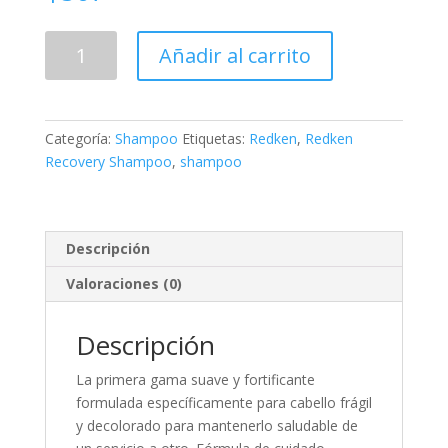
Redken
Añadir al carrito
Recovery
Shampoo
cantidad
Categoría:
Shampoo
Etiquetas:
Redken
,
Redken
Recovery Shampoo
,
shampoo
Descripción
Valoraciones (0)
Descripción
La primera gama suave y fortificante
formulada específicamente para cabello frágil
y decolorado para mantenerlo saludable de