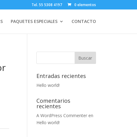
Tel. 55 5308 4197
0 elementos
OS
PAQUETES ESPECIALES
CONTACTO
or
Entradas recientes
Hello world!
Comentarios
recientes
A WordPress Commenter
en
Hello world!