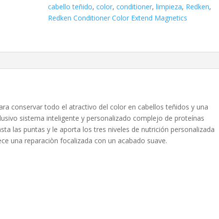
cantidad
cabello teñido
,
color
,
conditioner
,
limpieza
,
Redken
,
Redken Conditioner Color Extend Magnetics
a conservar todo el atractivo del color en cabellos teñidos y una
lusivo sistema inteligente y personalizado complejo de proteínas
sta las puntas y le aporta los tres niveles de nutrición personalizada
rece una reparaciòn focalizada con un acabado suave.