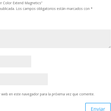
er Color Extend Magnetics”
publicada.
Los campos obligatorios están marcados con
*
y web en este navegador para la próxima vez que comente.