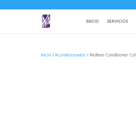
INICIO
SERVICIOS
Inicio
/
Acondicionador
/ Redken Conditioner Co