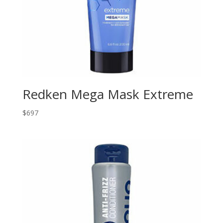
Redken Mega Mask Extreme
$
697