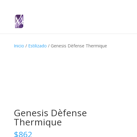
Inicio
/
Estilizado
/ Genesis Dèfense Thermique
Genesis Dèfense
Thermique
$
862