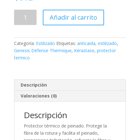
Genesis
Añadir al carrito
Dèfense
Thermique
cantidad
Categoría:
Estilizado
Etiquetas:
anticaida
,
estilizado
,
Genesis Dèfense Thermique
,
Kérastase
,
protector
termico
Descripción
Valoraciones (0)
Descripción
Protector térmico de peinado. Protege la
fibra de la rotura y facilita el peinado,