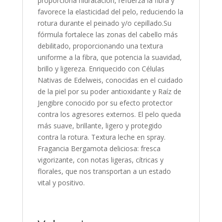
proporciona hidratación, refuerza la fibra y
favorece la elasticidad del pelo, reduciendo la
rotura durante el peinado y/o cepillado.Su
fórmula fortalece las zonas del cabello más
debilitado, proporcionando una textura
uniforme a la fibra, que potencia la suavidad,
brillo y ligereza. Enriquecido con Células
Nativas de Edelweis, conocidas en el cuidado
de la piel por su poder antioxidante y Raíz de
Jengibre conocido por su efecto protector
contra los agresores externos. El pelo queda
más suave, brillante, ligero y protegido
contra la rotura. Textura leche en spray.
Fragancia Bergamota deliciosa: fresca
vigorizante, con notas ligeras, cítricas y
florales, que nos transportan a un estado
vital y positivo.