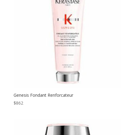
Genesis Fondant Renforcateur
$
862