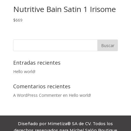
Nutritive Bain Satin 1 Irisome
$
669
Entradas recientes
Hello world!
Comentarios recientes
A WordPress Commenter
en
Hello world!
Diseñado por Mimetiza® SA de CV. Todos los
derechos reservados para Michel Salón Boutique