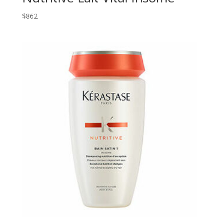
$
862