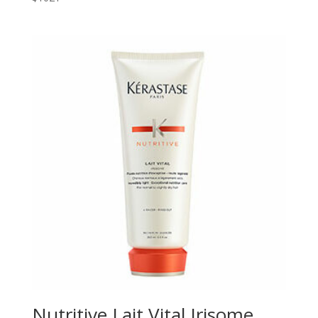
Nutritive Lait Vital Irisome