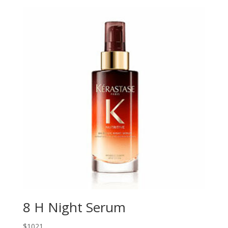
8 H Night Serum
$
1021