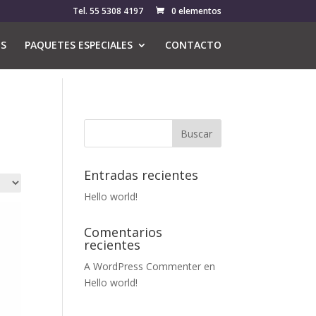
Tel. 55 5308 4197
0 elementos
OS
PAQUETES ESPECIALES
CONTACTO
Entradas recientes
Hello world!
Comentarios
recientes
A WordPress Commenter
en
Hello world!