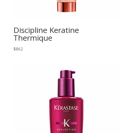
Discipline Keratine
Thermique
$
862