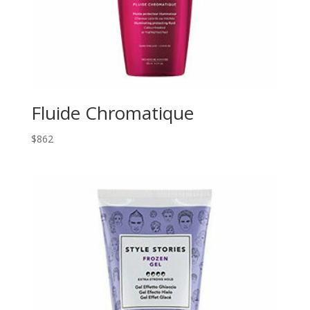
Fluide Chromatique
$
862