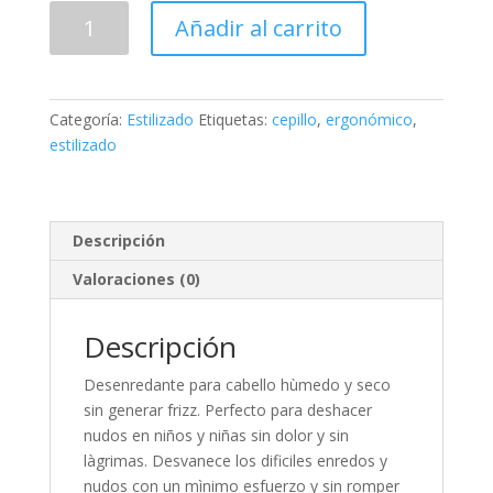
Cepillo
Añadir al carrito
Ergonómico
cantidad
Categoría:
Estilizado
Etiquetas:
cepillo
,
ergonómico
,
estilizado
Descripción
Valoraciones (0)
Descripción
Desenredante para cabello hùmedo y seco
sin generar frizz. Perfecto para deshacer
nudos en niños y niñas sin dolor y sin
làgrimas. Desvanece los dificiles enredos y
nudos con un mìnimo esfuerzo y sin romper