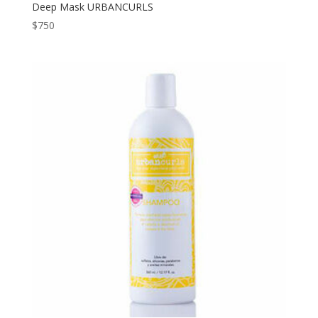
Deep Mask URBANCURLS
$
750