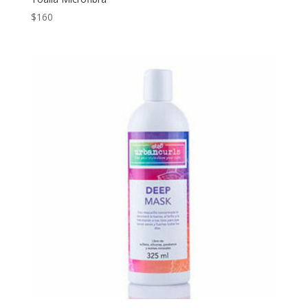
$
160