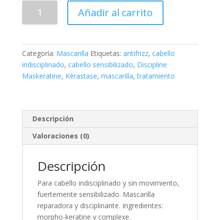
Discipline
Añadir al carrito
Maskeratine
cantidad
Categoría:
Mascarilla
Etiquetas:
antifrizz
,
cabello
indisciplinado
,
cabello sensibilizado
,
Discipline
Maskeratine
,
Kérastase
,
mascarilla
,
tratamiento
Descripción
Valoraciones (0)
Descripción
Para cabello indisciplinado y sin movimiento,
fuertemente sensibilizado. Mascarilla
reparadora y disciplinante. Ingredientes:
morpho-keratine y complexe.