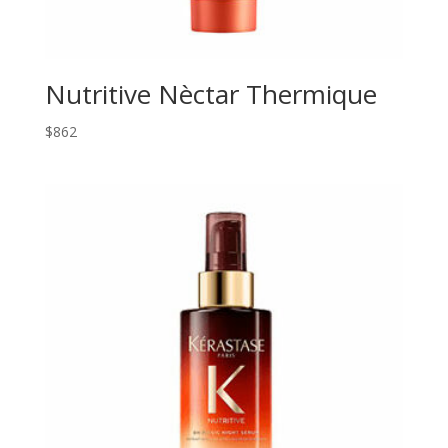
Nutritive Nèctar Thermique
$
862