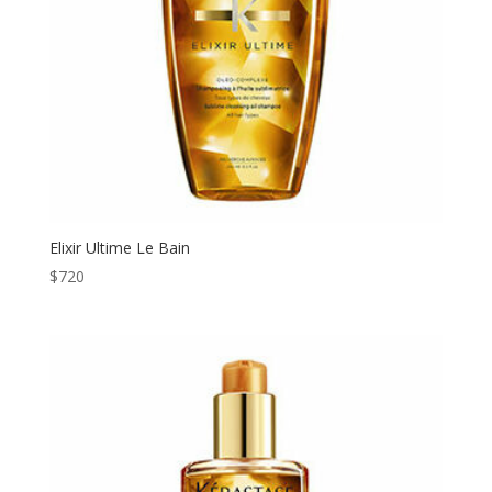
Elixir Ultime Le Bain
$
720