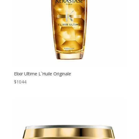
Elixir Ultime L`Huile Originale
$
1044