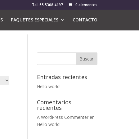
Tel. 55 5308 4197
0 elementos
OS
PAQUETES ESPECIALES
CONTACTO
Entradas recientes
Hello world!
Comentarios
recientes
A WordPress Commenter
en
Hello world!