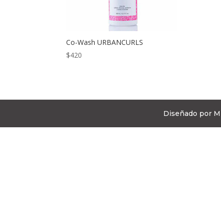
Co-Wash URBANCURLS
$
420
Diseñado por Mi