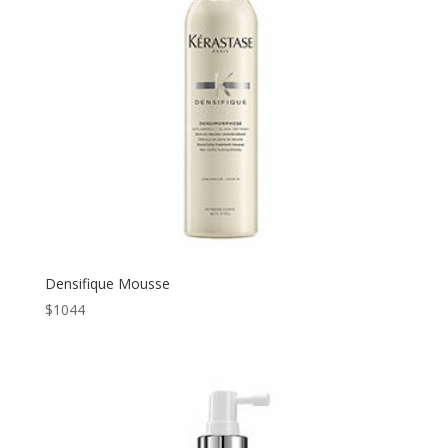
Densifique Mousse
$
1044