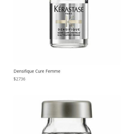
Densifique Cure Femme
$
2736