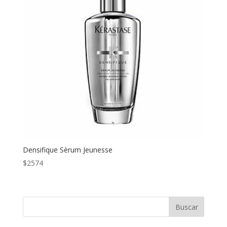
Densifique Sèrum Jeunesse
$
2574