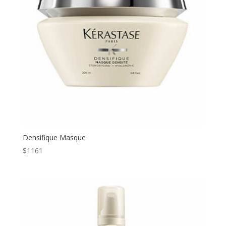
Densifique Masque
$
1161