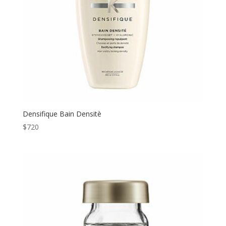
Densifique Bain Densitè
$
720