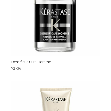
Densifique Cure Homme
$
2736