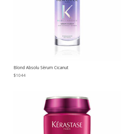
Blond Absolu Sèrum Cicanut
$
1044